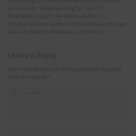
Existenzängste und Netzwerken denkt. Er erzählt,
wie er mit der Verantwortung für über 100
Mitarbeiter umgeht, wie Notsituationen zu
Erfolgskonzepten werden können und warum sogar
seine Abi-Note bei Wikipedia zu finden ist.
Leave a Reply
Your email address will not be published.
Required
fields are marked
*