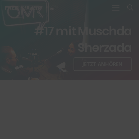
#17 mit Muschda
Sherzada
JETZT ANHÖREN