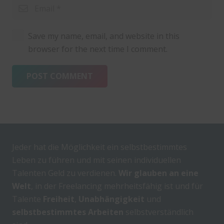
Save my name, email, and website in this
browser for the next time I comment.
POST COMMENT
Jeder hat die Möglichkeit ein selbstbestimmtes
Leben zu führen und mit seinen individuellen
Talenten Geld zu verdienen.
Wir glauben an eine
Welt
, in der Freelancing mehrheitsfähig ist und für
Talente
Freiheit
,
Unabhängigkeit
und
selbstbestimmtes Arbeiten
selbstverständlich