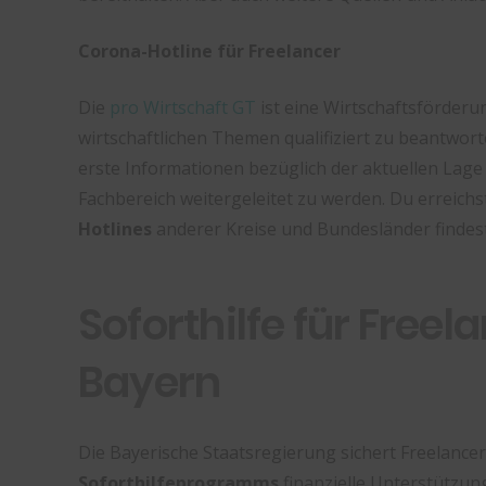
Corona-Hotline für Freelancer
Die
pro Wirtschaft GT
ist eine Wirtschaftsförderu
wirtschaftlichen Themen qualifiziert zu beantwort
erste Informationen bezüglich der aktuellen Lage 
Fachbereich weitergeleitet zu werden. Du erreichst
Hotlines
anderer Kreise und Bundesländer findes
Soforthilfe für Freel
Bayern
Die Bayerische Staatsregierung sichert Freelance
Soforthilfeprogramms
finanzielle Unterstützun