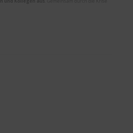
n und Kollegen aus
. Gemeinsam durch die Krise