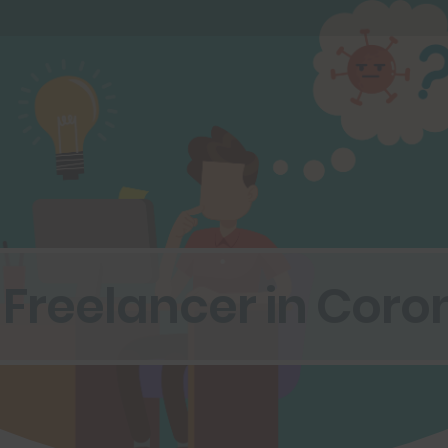
r Freelancer in Cor