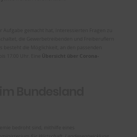
ur Aufgabe gemacht hat, Interessierten Fragen zu
schaltet, die Gewerbetreibenden und Freiberuflern
 es besteht die Möglichkeit, an den passenden
is 17.00 Uhr. Eine
Übersicht über Corona-
.
ot im Bundesland
mie bedroht sind, mithilfe eines
ministerium für Wirtschaft, Landesentwicklung