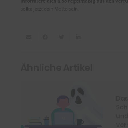
Informiere dich also regelmäßig auf den verf
sollte jetzt dein Motto sein.
Ähnliche Artikel
Das
Sch
und
ver