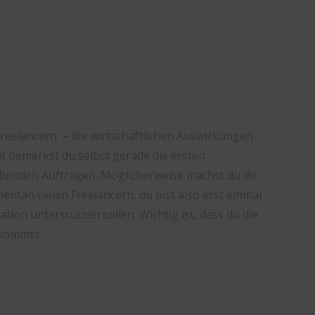
reelancern – die wirtschaftlichen Auswirkungen
ht bemerkst du selbst gerade die ersten
benden Aufträgen. Möglicherweise machst du dir
tan vielen Freelancern, du bist also erst einmal
uation unterstützen sollen. Wichtig ist, dass du die
kommst.