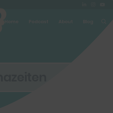
Home
Podcast
About
Blog
onazeiten