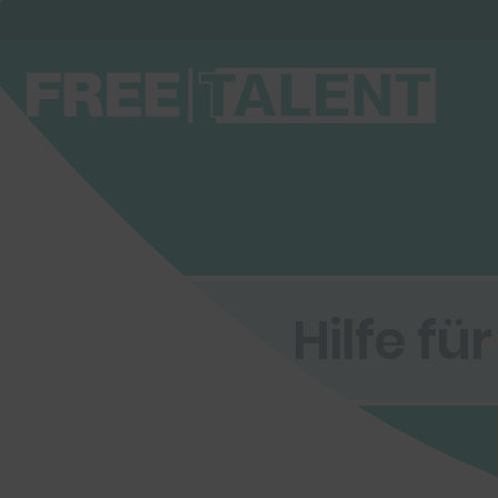
Hilfe fü