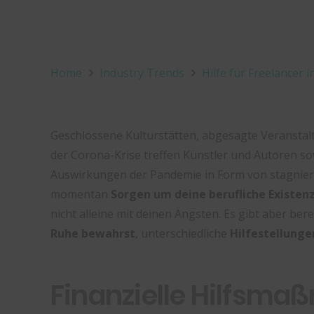
Home
Industry Trends
Hilfe für Freelancer 
Geschlossene Kulturstätten, abgesagte Veranstal
der Corona-Krise treffen Künstler und Autoren sow
Auswirkungen der Pandemie in Form von stagnier
momentan
Sorgen um deine berufliche Existen
nicht alleine mit deinen Ängsten. Es gibt aber berei
Ruhe bewahrst
, unterschiedliche
Hilfestellung
Finanzielle Hilfsma