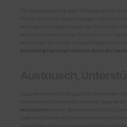
Die Bundesregierung plant Hilfsmaßnahmen in Höh
Freiberuflern, Solo-Selbstständigen und Kleinstu
verhindern. Die Möglichkeiten der finanziellen Hi
Anspruch nehmen kannst.
Projektwerk.com
hat di
diesbezüglichen Inhalte in regelmäßigen Abständ
Entschädigungsmöglichkeiten durch die Land
Austausch, Unterstü
Page
, ein namhaftes Magazin für Kreative der De
Freelancer in Coronazeiten wertvolle Tipps an di
austauschen
kannst, denn Austausch und Zusamme
Page
eine Linkliste von Berufsverbänden veröffen
bereithalten. Aber auch weitere Quellen und Anla